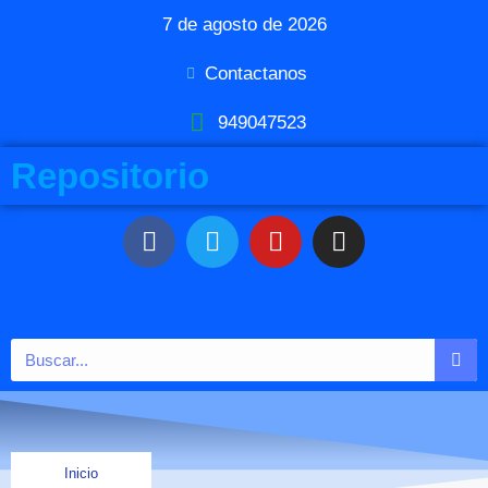
7 de agosto de 2026
Contactanos
949047523
Repositorio
Inicio