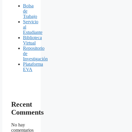
Bolsa
de
Trabajo
Servicio
al
Estudiante
Biblioteca
Virtual
Repositorio
de
Investigación
Plataforma
EVA
Recent
Comments
No hay
comentarios