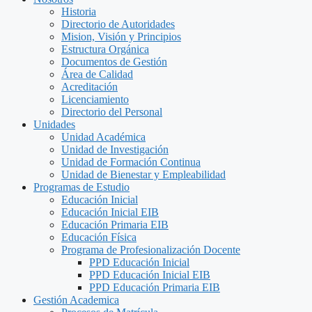
Historia
Directorio de Autoridades
Mision, Visión y Principios
Estructura Orgánica
Documentos de Gestión
Área de Calidad
Acreditación
Licenciamiento
Directorio del Personal
Unidades
Unidad Académica
Unidad de Investigación
Unidad de Formación Continua
Unidad de Bienestar y Empleabilidad
Programas de Estudio
Educación Inicial
Educación Inicial EIB
Educación Primaria EIB
Educación Física
Programa de Profesionalización Docente
PPD Educación Inicial
PPD Educación Inicial EIB
PPD Educación Primaria EIB
Gestión Academica