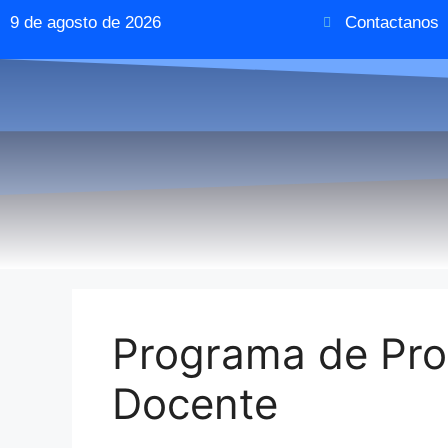
9 de agosto de 2026
Contactanos
Programa de Prof
Docente